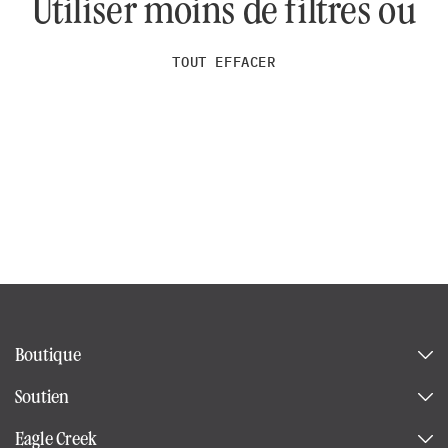
Utiliser moins de filtres ou
TOUT EFFACER
Boutique
Soutien
Eagle Creek